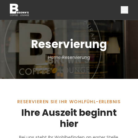
Reservierung
Home
›
Reservierung
RESERVIEREN SIE IHR WOHLFÜHL-ERLEBNIS
Ihre Auszeit beginnt
hier
Bei uns steht Ihr Wohlbefinden an erster Stelle.